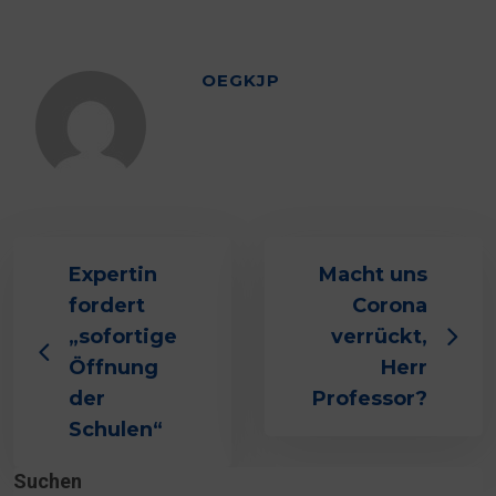
OEGKJP
Expertin
Macht uns
fordert
Corona
„sofortige
verrückt,
Öffnung
Herr
der
Professor?
Schulen“
Suchen