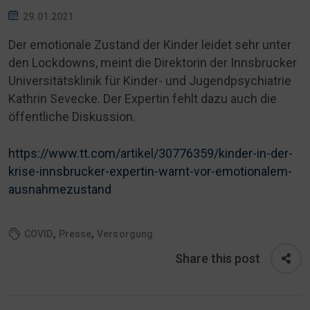
29.01.2021
Der emotionale Zustand der Kinder leidet sehr unter
den Lockdowns, meint die Direktorin der Innsbrucker
Universitätsklinik für Kinder- und Jugendpsychiatrie
Kathrin Sevecke. Der Expertin fehlt dazu auch die
öffentliche Diskussion.
https://www.tt.com/artikel/30776359/kinder-in-der-
krise-innsbrucker-expertin-warnt-vor-emotionalem-
ausnahmezustand
,
,
COVID
Presse
Versorgung
Share this post