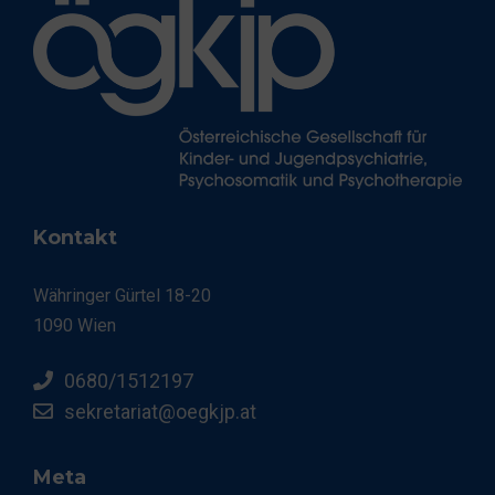
Kontakt
Währinger Gürtel 18-20
1090 Wien
0680/1512197
sekretariat@oegkjp.at
Meta