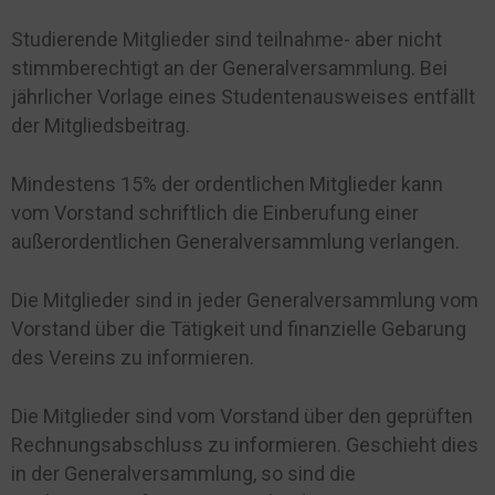
Studierende Mitglieder sind teilnahme- aber nicht
stimmberechtigt an der Generalversammlung. Bei
jährlicher Vorlage eines Studentenausweises entfällt
der Mitgliedsbeitrag.
Mindestens 15% der ordentlichen Mitglieder kann
vom Vorstand schriftlich die Einberufung einer
außerordentlichen Generalversammlung verlangen.
Die Mitglieder sind in jeder Generalversammlung vom
Vorstand über die Tätigkeit und finanzielle Gebarung
des Vereins zu informieren.
Die Mitglieder sind vom Vorstand über den geprüften
Rechnungsabschluss zu informieren. Geschieht dies
in der Generalversammlung, so sind die