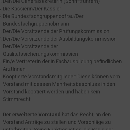
Der/Die GeneralsekretärIn (Schriftführern)
Die Kassierin/Der Kassier
Die Bundesfachgruppenobfrau/Der
Bundesfachgruppenobmann
Der/Die Vorsitzende der Prüfungskommission
Der/Die Vorsitzende der Ausbildungskommission
Der/Die Vorsitzende der
Qualitätssicherungskommission
Ein/e VertreterIn der in Fachausbildung befindlichen
ÄrztInnen
Kooptierte Vorstandsmitglieder: Diese können vom
Vorstand mit dessen Mehrheitsbeschluss in den
Vorstand kooptiert werden und haben kein
Stimmrecht.
Der erweiterte Vorstand
hat das Recht, an den
Vorstand Anträge zu stellen und Vorschläge zu
unterbreiten. Seine Funktion ist es, die Basis der