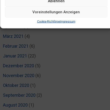
Ablehnen
Juli 2021
(2)
Voreinstellungen Anzeigen
Mai 2021
(1)
Cookie-Richtlinie
Impressum
April 2021
(2)
März 2021
(4)
Februar 2021
(6)
Januar 2021
(22)
Dezember 2020
(5)
November 2020
(6)
Oktober 2020
(1)
September 2020
(2)
August 2020
(1)