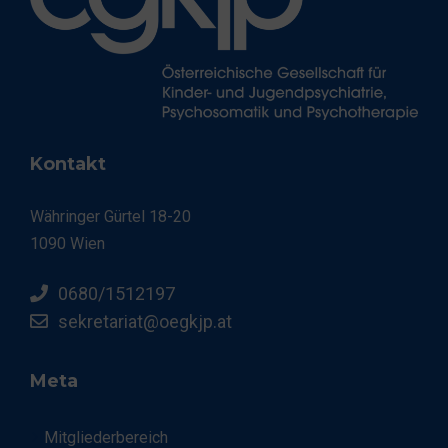
Kontakt
Währinger Gürtel 18-20
1090 Wien
0680/1512197
sekretariat@oegkjp.at
Meta
Mitgliederbereich