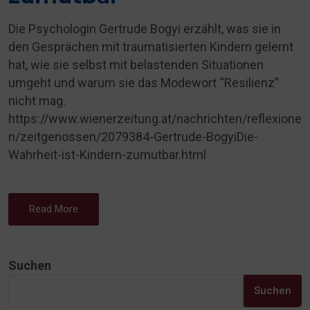
Die Psychologin Gertrude Bogyi erzählt, was sie in
den Gesprächen mit traumatisierten Kindern gelernt
hat, wie sie selbst mit belastenden Situationen
umgeht und warum sie das Modewort “Resilienz”
nicht mag.
https://www.wienerzeitung.at/nachrichten/reflexione
n/zeitgenossen/2079384-Gertrude-BogyiDie-
Wahrheit-ist-Kindern-zumutbar.html
Read More
Suchen
Suchen