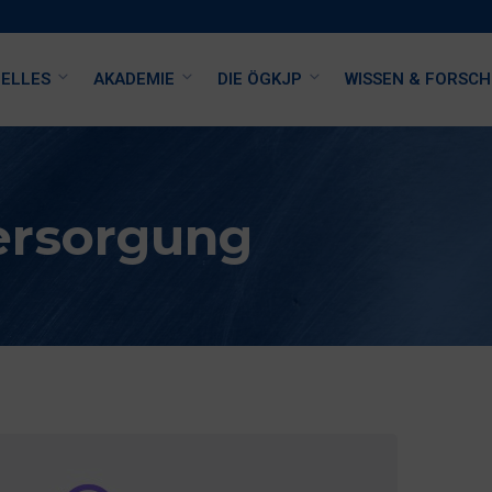
ELLES
AKADEMIE
DIE ÖGKJP
WISSEN & FORSC
ersorgung