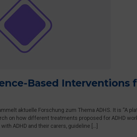
ence-Based Interventions f
ammelt aktuelle Forschung zum Thema ADHS. It is “A pl
search on how different treatments proposed for ADHD wor
e with ADHD and their carers, guideline […]