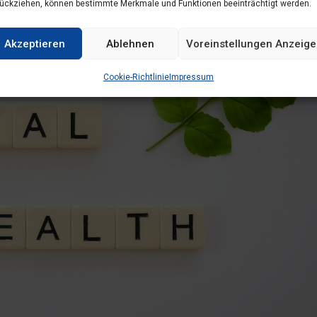
ückziehen, können bestimmte Merkmale und Funktionen beeinträchtigt werden.
Akzeptieren
Ablehnen
Voreinstellungen Anzeig
Cookie-Richtlinie
Impressum