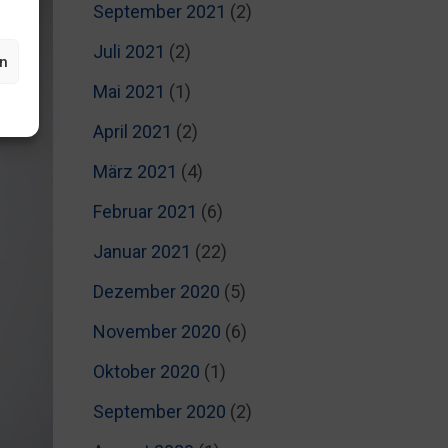
September 2021
(2)
Juli 2021
(2)
en
Mai 2021
(1)
April 2021
(2)
März 2021
(4)
Februar 2021
(6)
Januar 2021
(22)
Dezember 2020
(5)
November 2020
(6)
Oktober 2020
(1)
September 2020
(2)