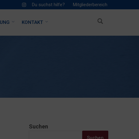
Du suchst hilfe?
Mitgliederbereich
HUNG
KONTAKT
Suchen
Suchen