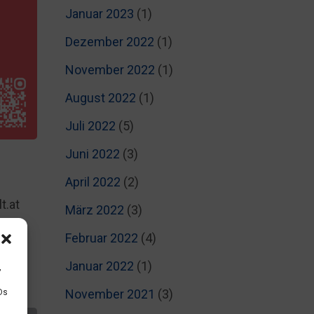
Januar 2023
(1)
Dezember 2022
(1)
November 2022
(1)
August 2022
(1)
Juli 2022
(5)
Juni 2022
(3)
April 2022
(2)
t.at
März 2022
(3)
Februar 2022
(4)
Januar 2022
(1)
,
November 2021
(3)
Ds