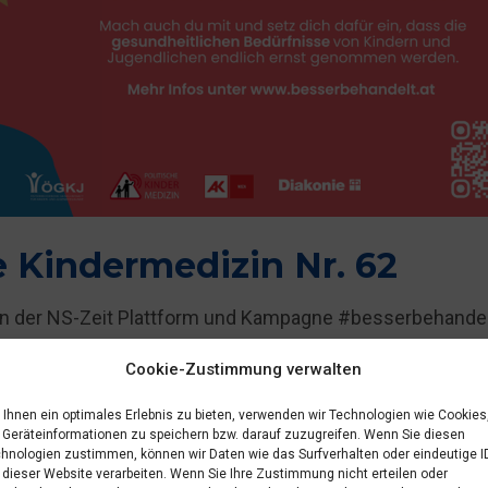
e Kindermedizin Nr. 62
 in der NS-Zeit Plattform und Kampagne #besserbehandel
Cookie-Zustimmung verwalten
Ihnen ein optimales Erlebnis zu bieten, verwenden wir Technologien wie Cookies
Geräteinformationen zu speichern bzw. darauf zuzugreifen. Wenn Sie diesen
hnologien zustimmen, können wir Daten wie das Surfverhalten oder eindeutige I
 dieser Website verarbeiten. Wenn Sie Ihre Zustimmung nicht erteilen oder