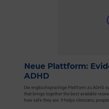
Neue Plattform: Evid
ADHD
Die englischsprachige Plattform zu ADHS s
that brings together the best available re
how safe they are. It helps clinicians, peopl