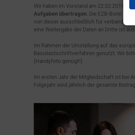
Wir haben im Vorstand am 22.02.2019 be
Aufgaben übertragen
. Die EZB-Bonn wird
von dieser ausschließlich für verbandsbe
eine Weitergabe der Daten an Dritte ist 
Im Rahmen der Umstellung auf das europä
Basislastschriftverfahren genutzt. Wir bit
(Handyfoto genügt!).
Im ersten Jahr der Mitgliedschaft ist bei A
Folgejahr wird jährlich der gesamte Beitrag 