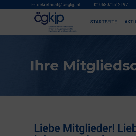
sekretariat@oegkjp.at
0680/1512197
STARTSEITE
AKTU
Ihre Mitglieds
Liebe Mitglieder! Li