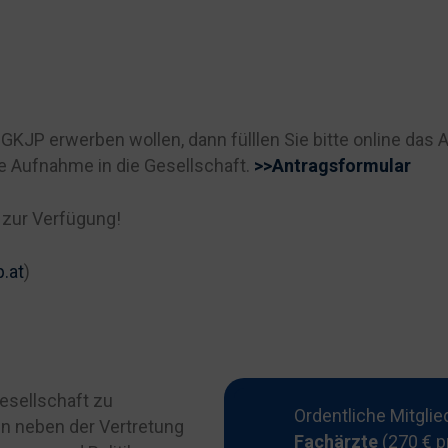
ÖGKJP erwerben wollen, dann fülllen Sie bitte online das
e Aufnahme in die Gesellschaft.
>>Antragsformular
 zur Verfügung!
.at
)
Gesellschaft zu
Ordentliche Mitglie
n neben der Vertretung
Fachärzte
(270 € p