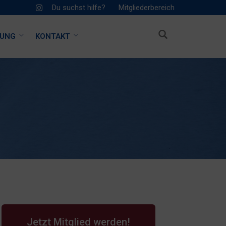
Du suchst hilfe?
Mitgliederbereich
HUNG
KONTAKT
Jetzt Mitglied werden!