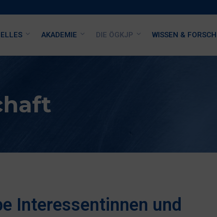
ELLES
AKADEMIE
DIE ÖGKJP
WISSEN & FORSC
chaft
ebe Interessentinnen und