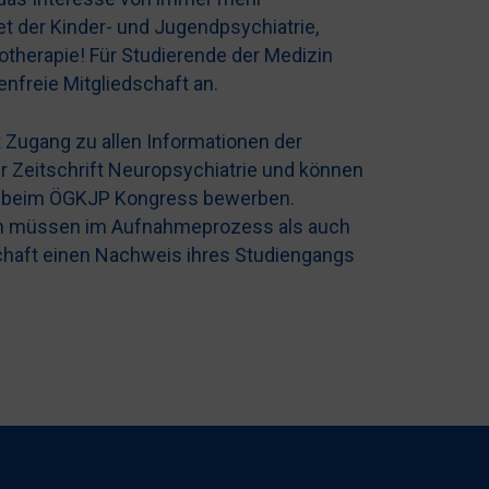
t der Kinder- und Jugendpsychiatrie,
herapie! Für Studierende der Medizin
enfreie Mitgliedschaft an.
 Zugang zu allen Informationen der
r Zeitschrift Neuropsychiatrie und können
ze beim ÖGKJP Kongress bewerben.
nen müssen im Aufnahmeprozess als auch
chaft einen Nachweis ihres Studiengangs