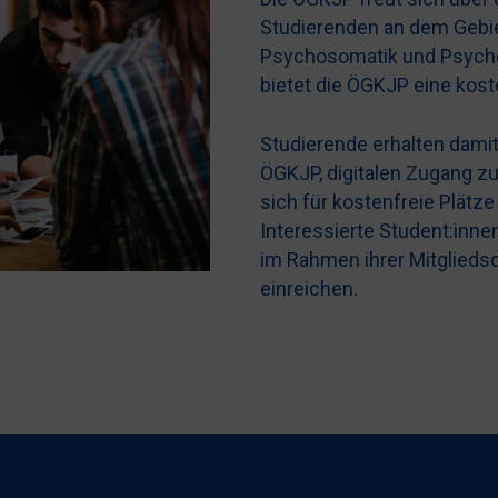
Studierenden an dem Gebie
Psychosomatik und Psychot
bietet die ÖGKJP eine kost
Studierende erhalten damit
ÖGKJP, digitalen Zugang zu
sich für kostenfreie Plät
Interessierte Student:in
im Rahmen ihrer Mitglieds
einreichen.