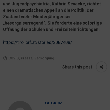
und Jugendpsychiatrie, Kathrin Sevecke, richtet
einen dramatischen Appell an die Politik: Der
Zustand vieler Minderjähriger sei
„besorgniserregend“. Sie forderte eine sofortige
Öffnung der Schulen und Freizeiteinrichtungen.
https://tirol.orf.at/stories/3087408/
,
,
COVID
Presse
Versorgung
Share this post
OEGKJP