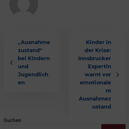
„Ausnahme
Kinder in
zustand“
der Krise:
bei Kindern
Innsbrucker
und
Expertin
Jugendlich
warnt vor
en
emotionale
m
Ausnahmez
ustand
Suchen