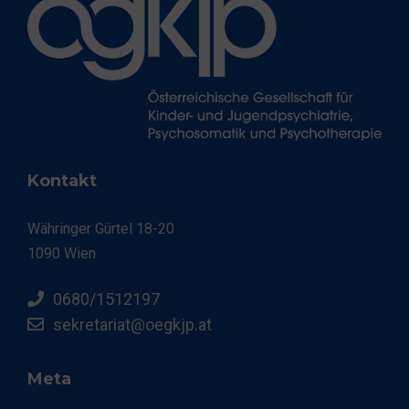
Kontakt
Währinger Gürtel 18-20
1090 Wien
0680/1512197
sekretariat@oegkjp.at
Meta