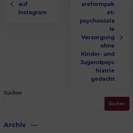
auf
sreformpak
Instagram
et:
psychosozia
le
Versorgung
ohne
Kinder- und
Jugendpsyc
hiatrie
gedacht
Suchen
Suchen
Archiv