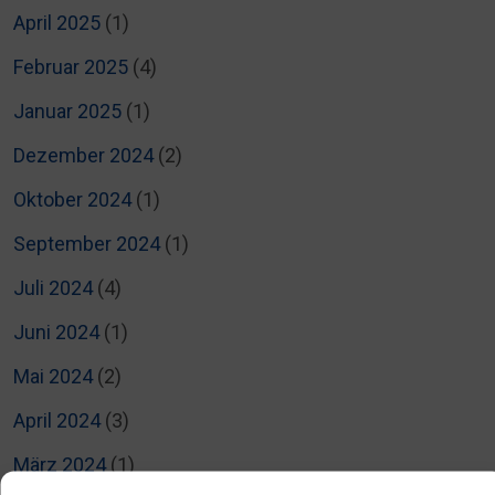
April 2025
(1)
Februar 2025
(4)
Januar 2025
(1)
Dezember 2024
(2)
Oktober 2024
(1)
September 2024
(1)
Juli 2024
(4)
Juni 2024
(1)
Mai 2024
(2)
April 2024
(3)
März 2024
(1)