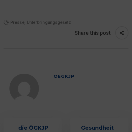
,
Presse
Unterbringungsgesetz
Share this post
OEGKJP
die ÖGKJP
Gesundheit