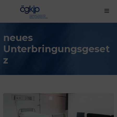
neues
Unterbringungsgeset
z