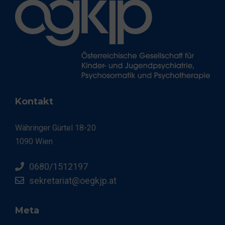
Kontakt
Währinger Gürtel 18-20
1090 Wien
0680/1512197
sekretariat@oegkjp.at
Meta