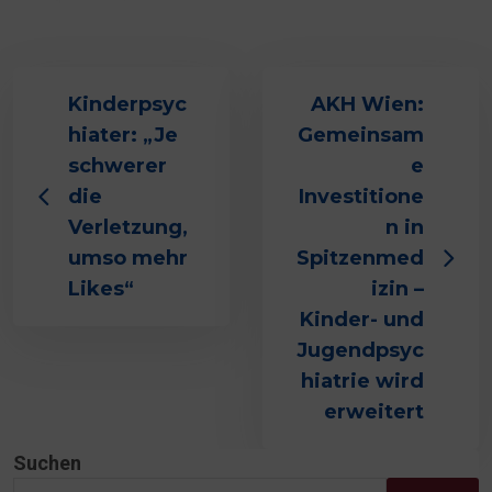
Kinderpsyc
AKH Wien:
hiater: „Je
Gemeinsam
schwerer
e
die
Investitione
Verletzung,
n in
umso mehr
Spitzenmed
Likes“
izin –
Kinder- und
Jugendpsyc
hiatrie wird
erweitert
Suchen