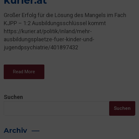
kurier.at
Großer Erfolg für die Lösung des Mangels im Fach
KJPP – 1:2 Ausbildungsschlüssel kommt
https://kurier.at/politik/inland/mehr-
ausbildungsplaetze-fuer-kinder-und-
jugendpsychiatrie/401897432
Read More
Suchen
Suchen
Archiv