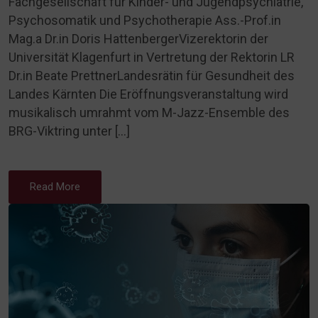
Fachgesellschaft für Kinder- und Jugendpsychiatrie,
Psychosomatik und Psychotherapie Ass.-Prof.in
Mag.a Dr.in Doris HattenbergerVizerektorin der
Universität Klagenfurt in Vertretung der Rektorin LR
Dr.in Beate PrettnerLandesrätin für Gesundheit des
Landes Kärnten Die Eröffnungsveranstaltung wird
musikalisch umrahmt vom M-Jazz-Ensemble des
BRG-Viktring unter […]
Read More