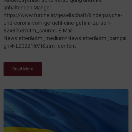
anhaltenden Mängel
https://www.furche.at/gesellschaft/kinderpsyche-
und-corona-vom-gefuehl-eine-gefahr-zu-sein-
8248763?utm_source=E-Mail-
Newsletter&utm_medium=Newsletter&utm_campai
gn=NL202216MI&utm_content
Read More