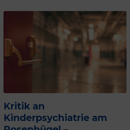
Kritik an
Kinderpsychiatrie am
Rosenhügel –