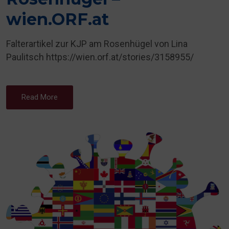
wien.ORF.at
Falterartikel zur KJP am Rosenhügel von Lina
Paulitsch https://wien.orf.at/stories/3158955/
Read More