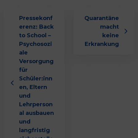
Pressekonf
Quarantäne
erenz: Back
macht
to School –
keine
Psychosozi
Erkrankung
ale
Versorgung
für
Schüler:inn
en, Eltern
und
Lehrperson
al ausbauen
und
langfristig