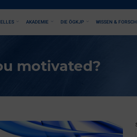
ELLES
AKADEMIE
DIE ÖGKJP
WISSEN & FORSC
ou motivated?