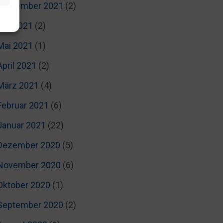
September 2021
(2)
Juli 2021
(2)
Mai 2021
(1)
April 2021
(2)
März 2021
(4)
Februar 2021
(6)
Januar 2021
(22)
Dezember 2020
(5)
November 2020
(6)
Oktober 2020
(1)
September 2020
(2)