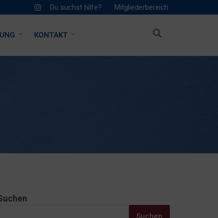
Du suchst hilfe?
Mitgliederbereich
HUNG
KONTAKT
Suchen
Suchen