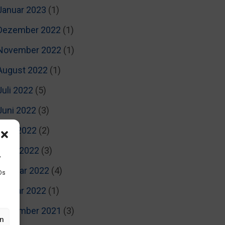
Januar 2023
(1)
Dezember 2022
(1)
November 2022
(1)
August 2022
(1)
Juli 2022
(5)
Juni 2022
(3)
April 2022
(2)
März 2022
(3)
,
Februar 2022
(4)
Ds
Januar 2022
(1)
November 2021
(3)
en