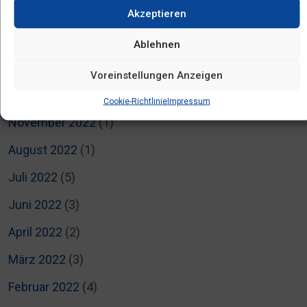
April 2023
(6)
Akzeptieren
März 2023
(6)
Ablehnen
Januar 2023
(1)
Voreinstellungen Anzeigen
Dezember 2022
(1)
Cookie-Richtlinie
Impressum
November 2022
(1)
August 2022
(1)
Juli 2022
(5)
Juni 2022
(3)
April 2022
(2)
März 2022
(3)
Februar 2022
(4)