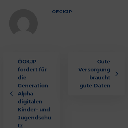
OEGKJP
ÖGKJP
Gute
fordert für
Versorgung
die
braucht
Generation
gute Daten
Alpha
digitalen
Kinder- und
Jugendschu
tz