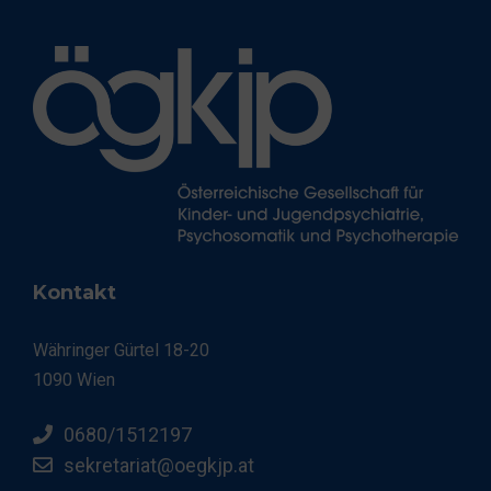
Kontakt
Währinger Gürtel 18-20
1090 Wien
0680/1512197
sekretariat@oegkjp.at