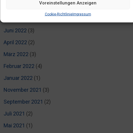
Voreinstellungen Anzeigen
August 2022
(1)
Cookie-Richtlinie
Impressum
Juli 2022
(5)
Juni 2022
(3)
April 2022
(2)
März 2022
(3)
Februar 2022
(4)
Januar 2022
(1)
November 2021
(3)
September 2021
(2)
Juli 2021
(2)
Mai 2021
(1)