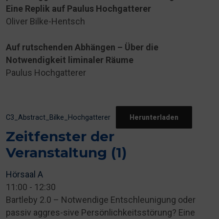
Eine Replik auf Paulus
Hochgatterer
Oliver Bilke-Hentsch
Auf rutschenden Abhängen – Über die
Notwendigkeit liminaler Räume
Paulus Hochgatterer
C3_Abstract_Bilke_Hochgatterer
Herunterladen
Zeitfenster der
Veranstaltung (1)
Hörsaal A
11:00
-
12:30
Bartleby 2.0 – Notwendige Entschleunigung oder
passiv aggres-sive Persönlichkeitsstörung? Eine