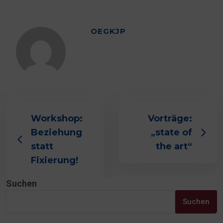
OEGKJP
Workshop:
Vorträge:
Beziehung
„state of
statt
the art“
Fixierung!
Suchen
Suchen