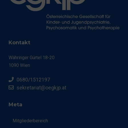
Kontakt
Währinger Gürtel 18-20
1090 Wien
0680/1512197
sekretariat@oegkjp.at
Meta
Mitgliederbereich