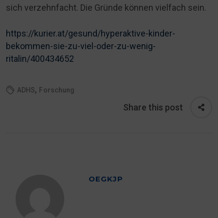
sich verzehnfacht. Die Gründe können vielfach sein.
https://kurier.at/gesund/hyperaktive-kinder-
bekommen-sie-zu-viel-oder-zu-wenig-
ritalin/400434652
,
ADHS
Forschung
Share this post
OEGKJP