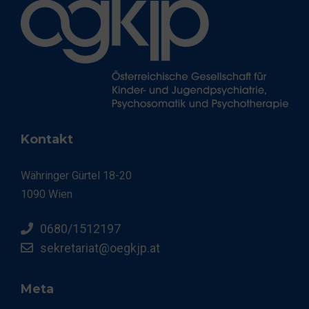
Kontakt
Währinger Gürtel 18-20
1090 Wien
0680/1512197
sekretariat@oegkjp.at
Meta