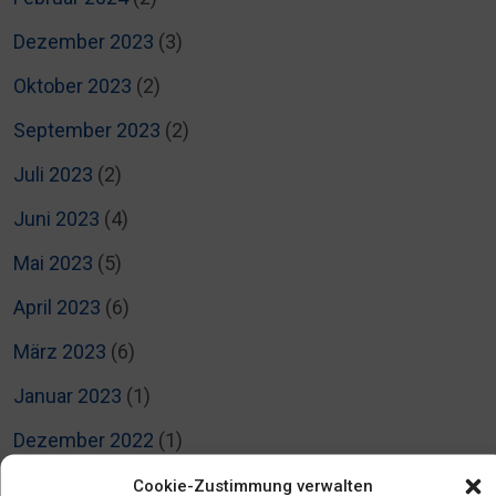
Dezember 2023
(3)
Oktober 2023
(2)
September 2023
(2)
Juli 2023
(2)
Juni 2023
(4)
Mai 2023
(5)
April 2023
(6)
März 2023
(6)
Januar 2023
(1)
Dezember 2022
(1)
November 2022
(1)
Cookie-Zustimmung verwalten