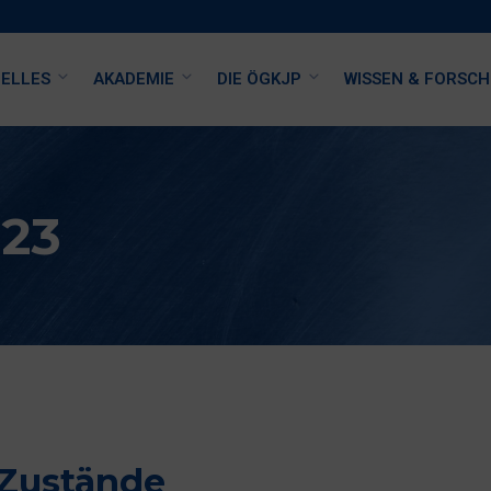
ELLES
AKADEMIE
DIE ÖGKJP
WISSEN & FORSC
023
 Zustände