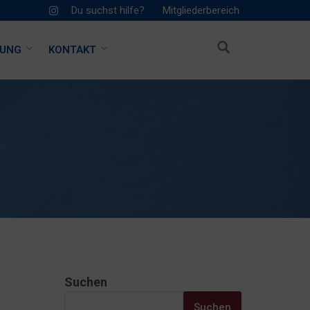
Du suchst hilfe?
Mitgliederbereich
HUNG
KONTAKT
Suchen
Suchen