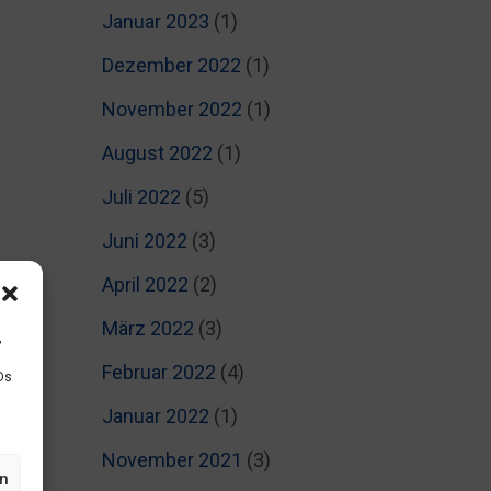
Januar 2023
(1)
Dezember 2022
(1)
November 2022
(1)
August 2022
(1)
Juli 2022
(5)
Juni 2022
(3)
April 2022
(2)
März 2022
(3)
,
Februar 2022
(4)
Ds
Januar 2022
(1)
November 2021
(3)
en