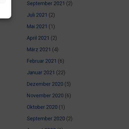
September 2021
(2)
Juli 2021
(2)
Mai 2021
(1)
April 2021
(2)
März 2021
(4)
Februar 2021
(6)
Januar 2021
(22)
Dezember 2020
(5)
November 2020
(6)
Oktober 2020
(1)
September 2020
(2)