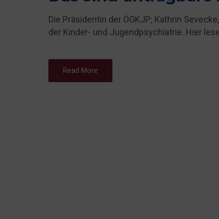
Die Präsidentin der ÖGKJP; Kathrin Sevecke,
der Kinder- und Jugendpsychiatrie. Hier les
Read More