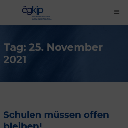
Tag:
25. November
2021
Schulen müssen offen
bleiben!