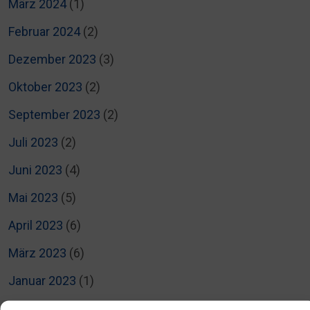
März 2024
(1)
Februar 2024
(2)
Dezember 2023
(3)
Oktober 2023
(2)
September 2023
(2)
Juli 2023
(2)
Juni 2023
(4)
Mai 2023
(5)
April 2023
(6)
März 2023
(6)
Januar 2023
(1)
Dezember 2022
(1)