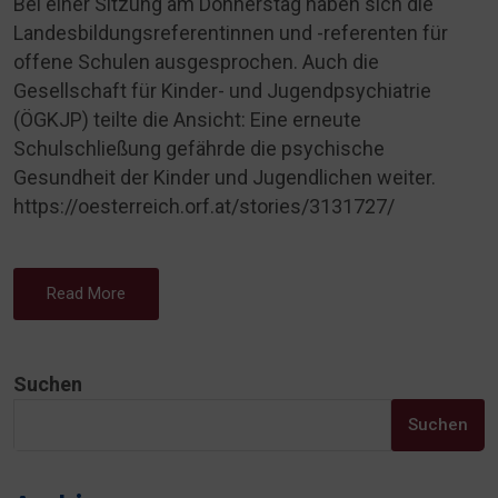
Bei einer Sitzung am Donnerstag haben sich die
Landesbildungsreferentinnen und -referenten für
offene Schulen ausgesprochen. Auch die
Gesellschaft für Kinder- und Jugendpsychiatrie
(ÖGKJP) teilte die Ansicht: Eine erneute
Schulschließung gefährde die psychische
Gesundheit der Kinder und Jugendlichen weiter.
https://oesterreich.orf.at/stories/3131727/
Read More
Suchen
Suchen