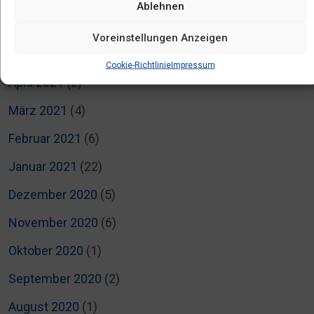
Ablehnen
Juli 2021
(2)
Voreinstellungen Anzeigen
Mai 2021
(1)
Cookie-Richtlinie
Impressum
April 2021
(2)
März 2021
(4)
Februar 2021
(6)
Januar 2021
(22)
Dezember 2020
(5)
November 2020
(6)
Oktober 2020
(1)
September 2020
(2)
August 2020
(1)