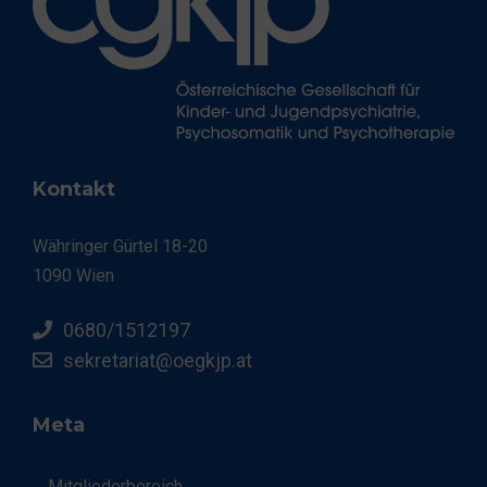
Kontakt
Währinger Gürtel 18-20
1090 Wien
0680/1512197
sekretariat@oegkjp.at
Meta
Mitgliederbereich