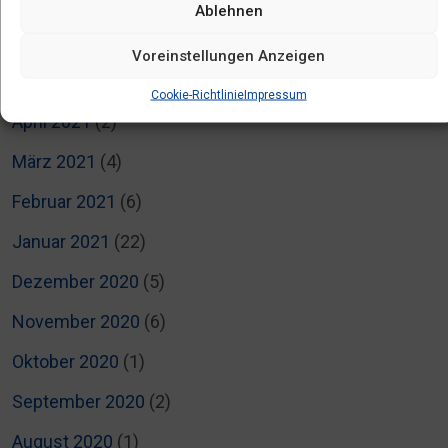
September 2021
(2)
Ablehnen
Juli 2021
(2)
Voreinstellungen Anzeigen
Mai 2021
(1)
Cookie-Richtlinie
Impressum
April 2021
(2)
März 2021
(4)
Februar 2021
(6)
Januar 2021
(22)
Dezember 2020
(5)
November 2020
(6)
Oktober 2020
(1)
September 2020
(2)
August 2020
(1)