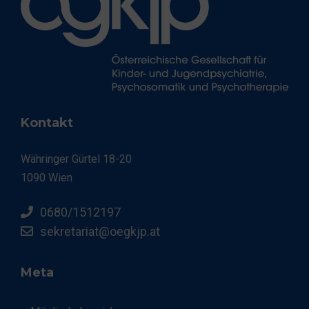
Kontakt
Währinger Gürtel 18-20
1090 Wien
0680/1512197
sekretariat@oegkjp.at
Meta