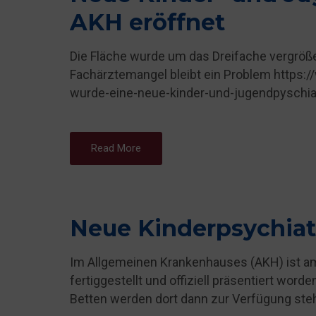
AKH eröffnet
Die Fläche wurde um das Dreifache vergröße
Fachärztemangel bleibt ein Problem https
wurde-eine-neue-kinder-und-jugendpyschiat
Read More
Neue Kinderpsychia
Im Allgemeinen Krankenhauses (AKH) ist am
fertiggestellt und offiziell präsentiert word
Betten werden dort dann zur Verfügung steh