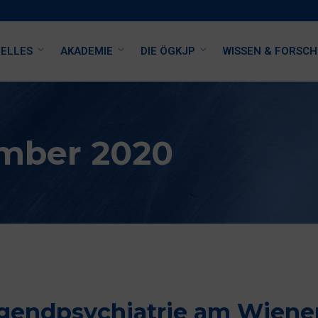
ELLES
AKADEMIE
DIE ÖGKJP
WISSEN & FORSC
ember 2020
gendpsychiatrie am Wiene