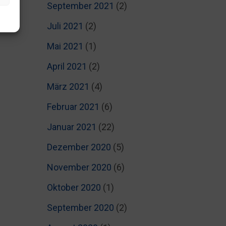
September 2021
(2)
Juli 2021
(2)
Mai 2021
(1)
April 2021
(2)
März 2021
(4)
Februar 2021
(6)
Januar 2021
(22)
Dezember 2020
(5)
November 2020
(6)
Oktober 2020
(1)
September 2020
(2)