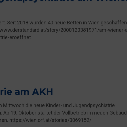
rt. Seit 2018 wurden 40 neue Betten in Wien geschaffen
://www.derstandard.at/story/2000120381971/am-wiener-
rie-eroeffnet
trie am AKH
 Mittwoch die neue Kinder- und Jugendpsychiatrie
en. Ab 19. Oktober startet der Vollbetrieb im neuen Gebäud
en. https://wien.orf.at/stories/3069152/