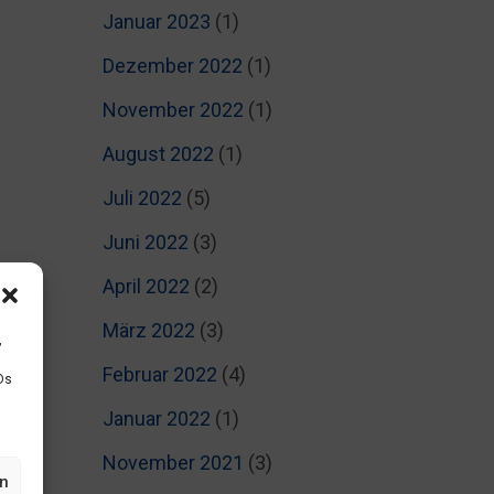
Januar 2023
(1)
Dezember 2022
(1)
November 2022
(1)
August 2022
(1)
Juli 2022
(5)
Juni 2022
(3)
April 2022
(2)
März 2022
(3)
,
Februar 2022
(4)
Ds
Januar 2022
(1)
November 2021
(3)
en