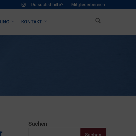
Du suchst hilfe?
Mitgliederbereich
HUNG
KONTAKT
Suchen
r
Suchen