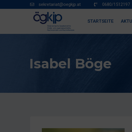
sekretariat@oegkjp.at
0680/1512197
STARTSEITE
AKTU
Isabel Böge