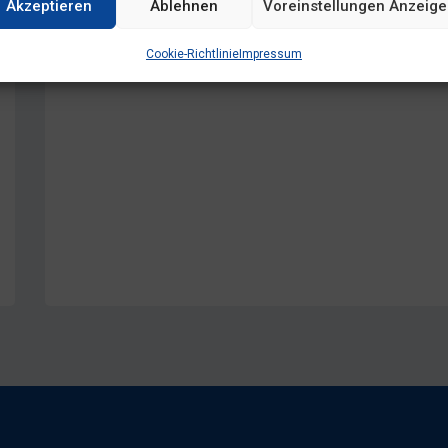
Akzeptieren
Ablehnen
Voreinstellungen Anzeig
Cookie-Richtlinie
Impressum