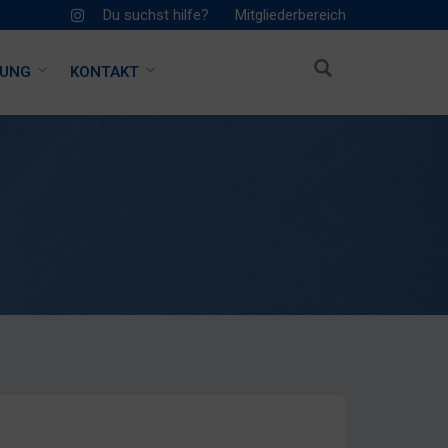
Du suchst hilfe?
Mitgliederbereich
HUNG
KONTAKT