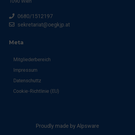
1090 Wien
0680/1512197
sekretariat@oegkjp.at
Meta
Mitgliederbereich
Impressum
Datenschuttz
Cookie-Richtlinie (EU)
Proudly made by Alpsware