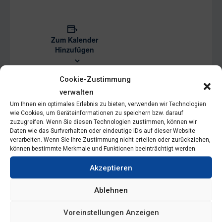
Zum Kalender
Hinzufügen
Cookie-Zustimmung
verwalten
Um Ihnen ein optimales Erlebnis zu bieten, verwenden wir Technologien
wie Cookies, um Geräteinformationen zu speichern bzw. darauf
zuzugreifen. Wenn Sie diesen Technologien zustimmen, können wir
Daten wie das Surfverhalten oder eindeutige IDs auf dieser Website
Tage
Stunden
Minuten
Sekunden
verarbeiten. Wenn Sie Ihre Zustimmung nicht erteilen oder zurückziehen,
können bestimmte Merkmale und Funktionen beeinträchtigt werden.
Akzeptieren
Ablehnen
Beginn
Voreinstellungen Anzeigen
12.11.
17:00