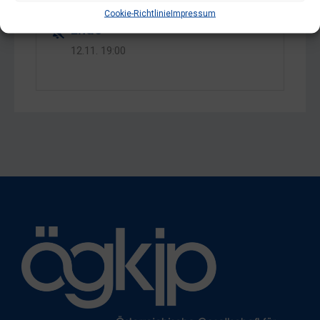
Cookie-Richtlinie
Impressum
Ende
12.11.
19:00