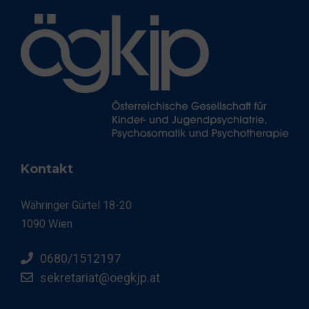
Kontakt
Währinger Gürtel 18-20
1090 Wien
0680/1512197
sekretariat@oegkjp.at