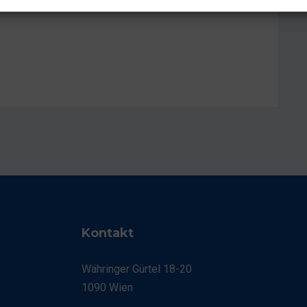
Kontakt
Währinger Gürtel 18-20
1090 Wien