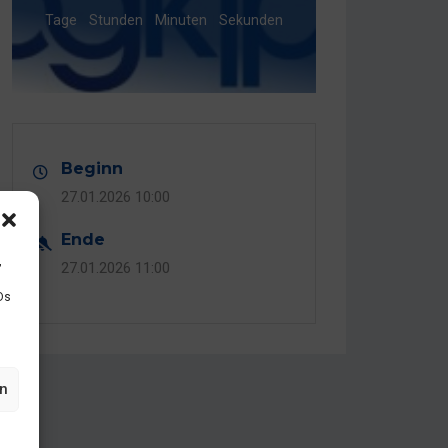
Tage
Stunden
Minuten
Sekunden
Beginn
27.01.2026
10:00
Ende
,
27.01.2026
11:00
Ds
en