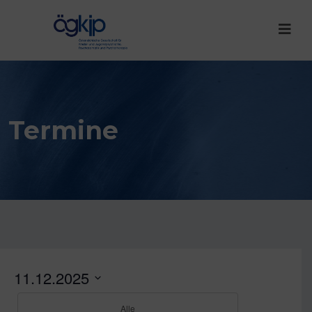
Termine
11.12.2025
D
Alle