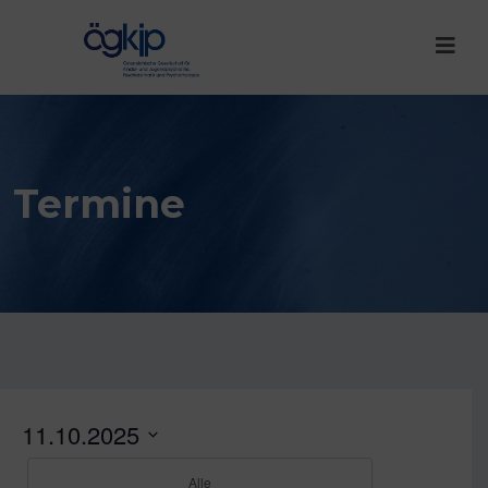
Termine
11.10.2025
D
Alle