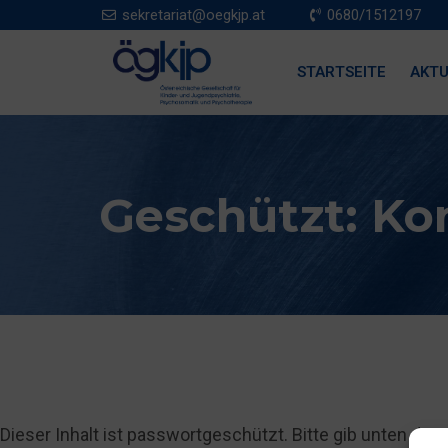
sekretariat@oegkjp.at
0680/1512197
STARTSEITE
AKTU
Geschützt: Ko
Dieser Inhalt ist passwortgeschützt. Bitte gib unten da