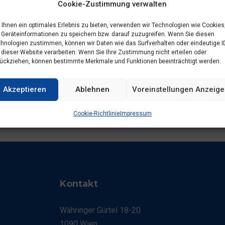
Cookie-Zustimmung verwalten
Ihnen ein optimales Erlebnis zu bieten, verwenden wir Technologien wie Cookies
Geräteinformationen zu speichern bzw. darauf zuzugreifen. Wenn Sie diesen
hnologien zustimmen, können wir Daten wie das Surfverhalten oder eindeutige I
 dieser Website verarbeiten. Wenn Sie Ihre Zustimmung nicht erteilen oder
ückziehen, können bestimmte Merkmale und Funktionen beeinträchtigt werden.
Akzeptieren
Ablehnen
Voreinstellungen Anzeig
Cookie-Richtlinie
Impressum
Kontakt
Währinger Gürtel 18-20
1090 Wien