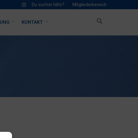
Du suchst hilfe?
Mitgliederbereich
HUNG
KONTAKT