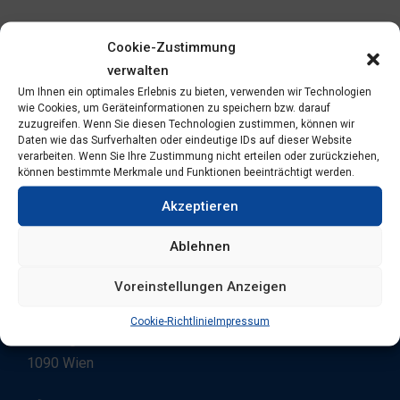
Cookie-Zustimmung
verwalten
Um Ihnen ein optimales Erlebnis zu bieten, verwenden wir Technologien
wie Cookies, um Geräteinformationen zu speichern bzw. darauf
zuzugreifen. Wenn Sie diesen Technologien zustimmen, können wir
Daten wie das Surfverhalten oder eindeutige IDs auf dieser Website
verarbeiten. Wenn Sie Ihre Zustimmung nicht erteilen oder zurückziehen,
können bestimmte Merkmale und Funktionen beeinträchtigt werden.
Akzeptieren
Ablehnen
Voreinstellungen Anzeigen
Kontakt
Cookie-Richtlinie
Impressum
Währinger Gürtel 18-20
1090 Wien